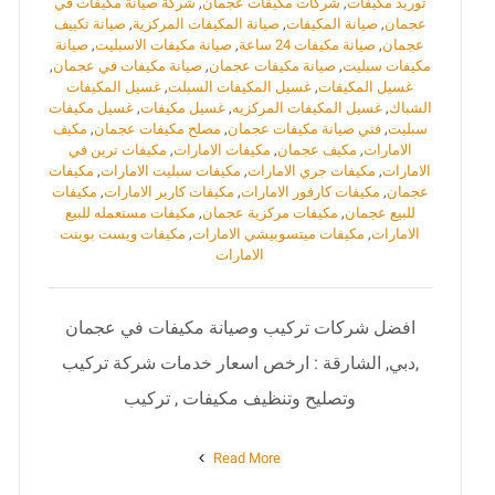
توريد مكيفات
,
شركات مكيفات عجمان
,
شركة صيانة مكيفات في
عجمان
,
صيانة المكيفات
,
صيانة المكيفات المركزية
,
صيانة تكييف
عجمان
,
صيانة مكيفات 24 ساعة
,
صيانة مكيفات الاسبليت
,
صيانة
مكيفات سبليت
,
صيانة مكيفات عجمان
,
صيانة مكيفات في عجمان
,
غسيل المكيفات
,
غسيل المكيفات السبلت
,
غسيل المكيفات
الشباك
,
غسيل المكيفات المركزيه
,
غسيل مكيفات
,
غسيل مكيفات
سبليت
,
فني صيانة مكيفات عجمان
,
مصلح مكيفات عجمان
,
مكيف
الامارات
,
مكيف عجمان
,
مكيفات الامارات
,
مكيفات ترين في
الامارات
,
مكيفات جري الامارات
,
مكيفات سبليت الامارات
,
مكيفات
عجمان
,
مكيفات كارفور الامارات
,
مكيفات كارير الامارات
,
مكيفات
للبيع عجمان
,
مكيفات مركزية عجمان
,
مكيفات مستعمله للبيع
الامارات
,
مكيفات ميتسوبيشي الامارات
,
مكيفات ويست بوينت
الامارات
افضل شركات تركيب وصيانة مكيفات في عجمان
,دبي, الشارقة : ارخص اسعار خدمات شركة تركيب
وتصليح وتنظيف مكيفات , تركيب
Read More