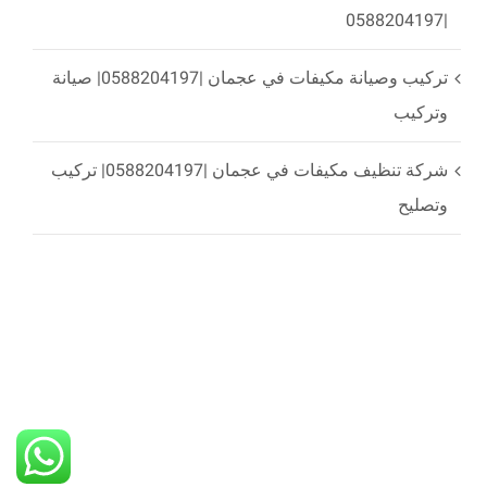
|0588204197
تركيب وصيانة مكيفات في عجمان |0588204197| صيانة
وتركيب
شركة تنظيف مكيفات في عجمان |0588204197| تركيب
وتصليح