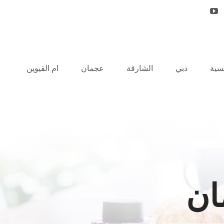
يسية
دبي
الشارقة
عجمان
ام القيوين
ان