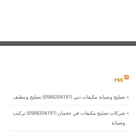
rss
تصليح وصيانة مكيفات دبي |0588204197| تصليح وتنظيف
شركات تصليح مكيفات في عجمان |0588204197| تركيب
وصيانة