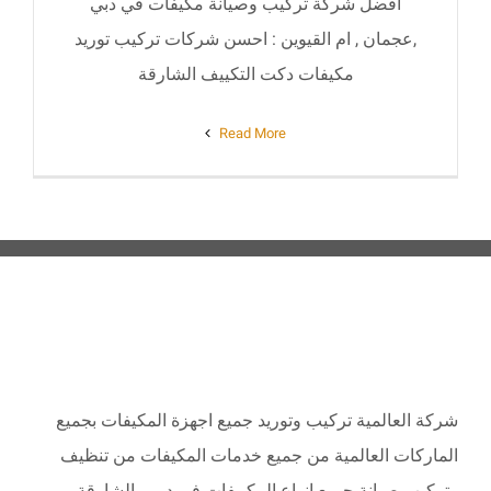
افضل شركة تركيب وصيانة مكيفات في دبي
,عجمان , ام القيوين : احسن شركات تركيب توريد
مكيفات دكت التكييف الشارقة
Read More
ABOUT
شركة العالمية تركيب وتوريد جميع اجهزة المكيفات بجميع
الماركات العالمية من جميع خدمات المكيفات من تنظيف
وتركيب صيانة جميع انواع المكييفات في دبي , الشارقة ,