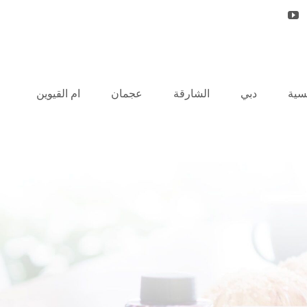
يسية
دبي
الشارقة
عجمان
ام القيوين