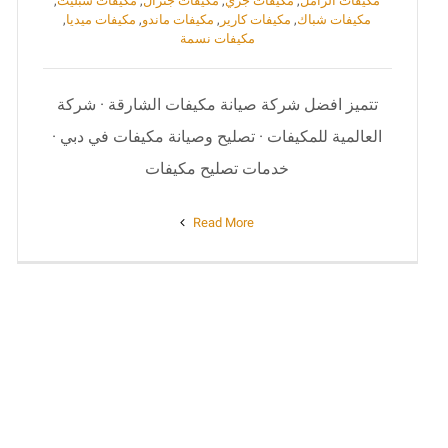
مكيفات الزامل
,
مكيفات جري
,
مكيفات جنرال
,
مكيفات سبليت
,
مكيفات شباك
,
مكيفات كارير
,
مكيفات ماندو
,
مكيفات ميديا
,
مكيفات نسمة
تتميز افضل شركة صيانة مكيفات الشارقة · شركة
العالمية للمكيفات · تصليح وصيانة مكيفات في دبي ·
خدمات تصليح مكيفات
Read More