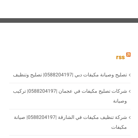
rss
تصليح وصيانة مكيفات دبي |0588204197| تصليح وتنظيف
شركات تصليح مكيفات في عجمان |0588204197| تركيب
وصيانة
شركة تنظيف مكيفات في الشارقة |0588204197| صيانة
مكيفات