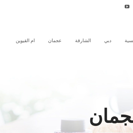
يسية
دبي
الشارقة
عجمان
ام القيوين
جمان