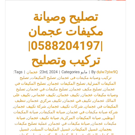
تصليح وصيانة
مكيفات عجمان
|0588204197|
تركيب وتصليح
dulw7pIw9Q
By
|
مايو 23rd, 2024
Categories:
|
عجمان
|
Tags:
تركيب وصيانة مكيفات فى عجمان
,
تصليح المكيفات
,
تصليح
المكيفات المنزلية
,
تصليح المكيفات عجمان
,
تصليح المكيفات في
عجمان
,
تصليح مكيف عجمان
,
تصليح مكيفات في عجمان
,
تصليح
وصيانة مكيفات عجمان
,
تكييف عجمان
,
تكييف عجماني
,
تكييف على
المالك عجمان
,
تكييف في عجمان
,
تكييف مركزي عجمان
,
تنظيف
المكيفات في عجمان
,
شركات تكييف عجمان
,
شركة تكييف عجمان
,
شركة صيانة مكيفات في عجمان
,
صيانة المكيفات
,
صيانة المكيفات
أبوظبي
,
صيانة المكيفات المركزية
,
صيانة تكييف عجمان
,
صيانة
مكيفات عجمان
,
صيانة مكيفات في عجمان
,
عملية تصليح مكيفات
بعجمان
,
غسيل المكيفات
,
غسيل المكيفات السبلت
,
غسيل
المكيفات الشباك
,
غسيل المكيفات المركزيه
,
غسيل مكيفات
,