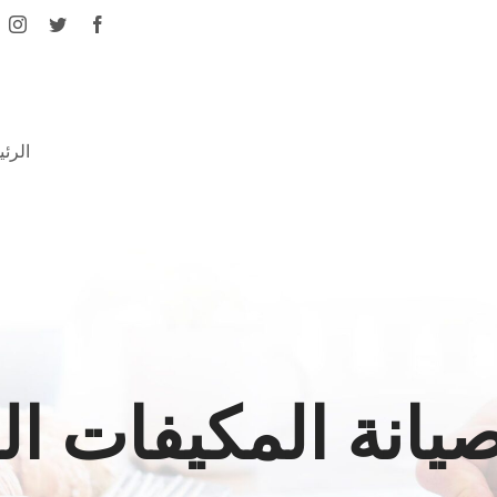
الرئ
يانة المكيفات ا