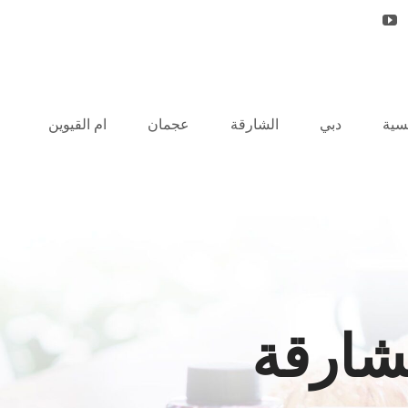
يسية
دبي
الشارقة
عجمان
ام القيوين
لشارقة