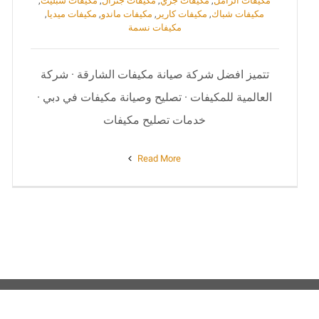
مكيفات الزامل
,
مكيفات جري
,
مكيفات جنرال
,
مكيفات سبليت
,
مكيفات شباك
,
مكيفات كارير
,
مكيفات ماندو
,
مكيفات ميديا
,
مكيفات نسمة
تتميز افضل شركة صيانة مكيفات الشارقة · شركة
العالمية للمكيفات · تصليح وصيانة مكيفات في دبي ·
خدمات تصليح مكيفات
Read More