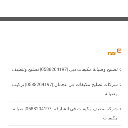
rss
تصليح وصيانة مكيفات دبي |0588204197| تصليح وتنظيف
شركات تصليح مكيفات في عجمان |0588204197| تركيب
وصيانة
شركة تنظيف مكيفات في الشارقة |0588204197| صيانة
مكيفات