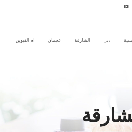
يسية
دبي
الشارقة
عجمان
ام القيوين
شارقة