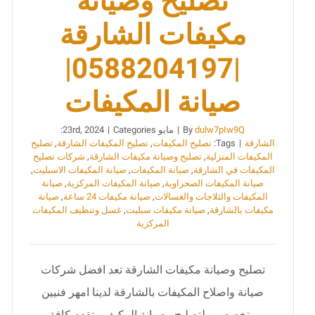
تصليح وصيانة
مكيفات الشارقة
|0588204197|
صيانة المكيفات
dulw7pIw9Q
By
|
مايو 23rd, 2024
Categories:
|
الشارقة
|
Tags:
تصليح المكيفات
,
تصليح المكيفات الشارقة
,
تصليح
المكيفات المنزلية
,
تصليح وصيانة مكيفات الشارقة
,
شركات تصليح
المكيفات في الشارقة
,
صيانة المكيفات
,
‏صيانة المكيفات الاسبليت
,
صيانة المكيفات الصحراوية
,
صيانة المكيفات المركزية
,
صيانة
المكيفات والثلاجات والغسالات
,
صيانة مكيفات 24 ساعة
,
صيانة
مكيفات بالشارقة
,
صيانة مكيفات سبليت
,
‏غسل وتنظيف المكيفات
المركزية
تصليح وصيانة مكيفات الشارقة تعد افضل شركات
صيانة واصلاح المكيفات بالشارقة لدينا امهر فنيين
متخصصين لتصليح وصيانة المكيف وتقدم كافة