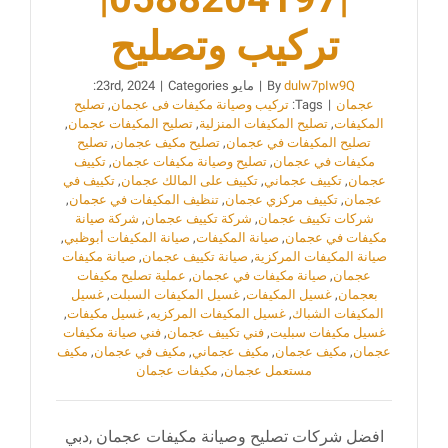
تركيب وتصليح
dulw7pIw9Q
By
|
مايو 23rd, 2024
Categories:
|
عجمان
|
Tags:
تركيب وصيانة مكيفات فى عجمان
,
تصليح
المكيفات
,
تصليح المكيفات المنزلية
,
تصليح المكيفات عجمان
,
تصليح المكيفات في عجمان
,
تصليح مكيف عجمان
,
تصليح
مكيفات في عجمان
,
تصليح وصيانة مكيفات عجمان
,
تكييف
عجمان
,
تكييف عجماني
,
تكييف على المالك عجمان
,
تكييف في
عجمان
,
تكييف مركزي عجمان
,
تنظيف المكيفات في عجمان
,
شركات تكييف عجمان
,
شركة تكييف عجمان
,
شركة صيانة
مكيفات في عجمان
,
صيانة المكيفات
,
صيانة المكيفات أبوظبي
,
صيانة المكيفات المركزية
,
صيانة تكييف عجمان
,
صيانة مكيفات
عجمان
,
صيانة مكيفات في عجمان
,
عملية تصليح مكيفات
بعجمان
,
غسيل المكيفات
,
غسيل المكيفات السبلت
,
غسيل
المكيفات الشباك
,
غسيل المكيفات المركزيه
,
غسيل مكيفات
,
غسيل مكيفات سبليت
,
فني تكييف عجمان
,
فني صيانة مكيفات
عجمان
,
مكيف عجمان
,
مكيف عجماني
,
مكيف في عجمان
,
مكيف
مستعمل عجمان
,
مكيفات عجمان
افضل شركات تصليح وصيانة مكيفات عجمان ,دبي