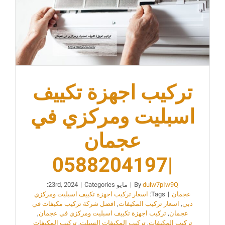
تركيب اجهزة تكييف
اسبليت ومركزي في
عجمان
|0588204197
dulw7pIw9Q
By
|
مايو 23rd, 2024
Categories:
|
عجمان
|
Tags:
اسعار تركيب اجهزة تكييف اسبليت ومركزي
دبي
,
اسعار تركيب المكيفات
,
افضل شركة تركيب مكيفات في
عجمان
,
تركيب اجهزة تكييف اسبليت ومركزي في عجمان
,
تركيب المكيفات
,
تركيب المكيفات السبلت
,
تركيب المكيفات