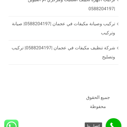
|0588204197
تركيب وصيانة مكيفات في عجمان |0588204197| صيانة
وتركيب
شركة تنظيف مكيفات في عجمان |0588204197| تركيب
وتصليح
جميع الحقوق
محفوظة
اتصل بنا